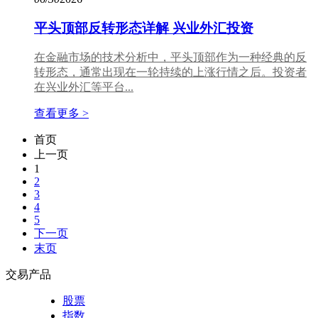
平头顶部反转形态详解 兴业外汇投资
在金融市场的技术分析中，平头顶部作为一种经典的反
转形态，通常出现在一轮持续的上涨行情之后。投资者
在兴业外汇等平台...
查看更多 >
首页
上一页
1
2
3
4
5
下一页
末页
交易产品
股票
指数