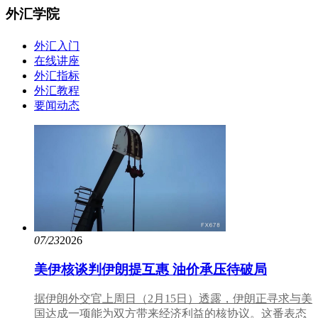
外汇学院
外汇入门
在线讲座
外汇指标
外汇教程
要闻动态
07/23
2026
美伊核谈判伊朗提互惠 油价承压待破局
据伊朗外交官上周日（2月15日）透露，伊朗正寻求与美
国达成一项能为双方带来经济利益的核协议。这番表态