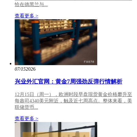
恰在德黑兰与...
查看更多 >
07/15
2026
兴业外汇官网：黄金7周强劲反弹行情解析
12月15日（周一），欧洲时段早盘现货黄金价格攀升至
每盎司4340美元附近，触及近七周高点。整体来看，美
联储货币...
查看更多 >