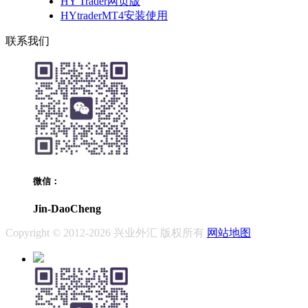
HY Trader网页版
HYtraderMT4安装使用
联系我们
微信：
Jin-DaoCheng
Copyright © 2012-2026 兴业外汇 版权所有
网站地图