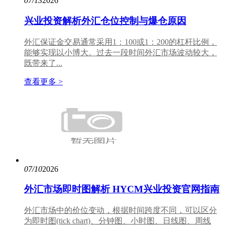
07/13
2026
兴业投资解析外汇仓位控制与爆仓原因
外汇保证金交易通常采用1：100或1：200的杠杆比例，
能够实现以小博大。过去一段时间外汇市场波动较大，
既带来了...
查看更多 >
07/10
2026
外汇市场即时图解析 HYCM兴业投资官网指南
外汇市场中的价位变动，根据时间跨度不同，可以区分
为即时图(tick chart)、分钟图、小时图、日线图、周线