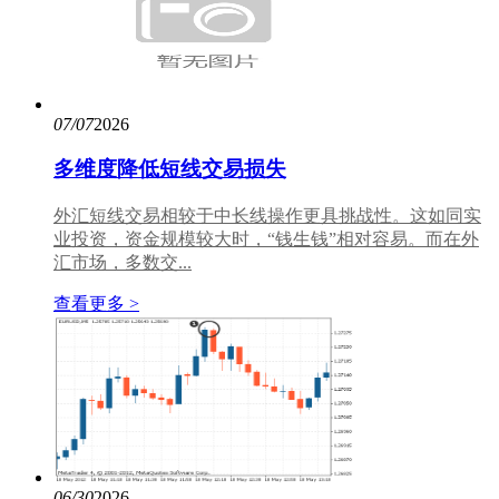
07/07
2026
多维度降低短线交易损失
外汇短线交易相较于中长线操作更具挑战性。这如同实
业投资，资金规模较大时，“钱生钱”相对容易。而在外
汇市场，多数交...
查看更多 >
06/30
2026