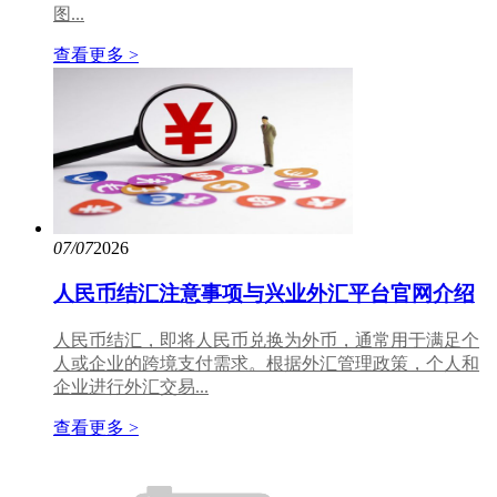
图...
查看更多 >
07/07
2026
人民币结汇注意事项与兴业外汇平台官网介绍
人民币结汇，即将人民币兑换为外币，通常用于满足个
人或企业的跨境支付需求。根据外汇管理政策，个人和
企业进行外汇交易...
查看更多 >