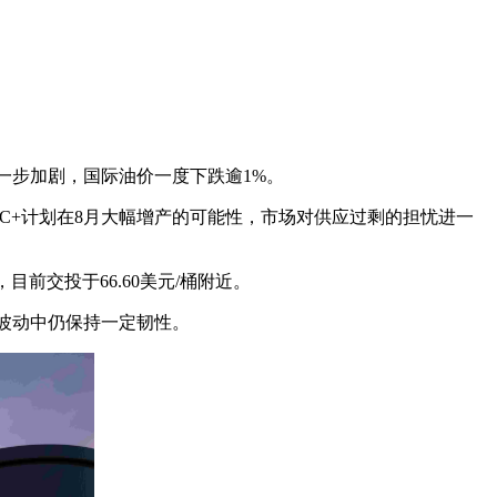
进一步加剧，国际油价一度下跌逾1%。
C+计划在8月大幅增产的可能性，市场对供应过剩的担忧进一
，目前交投于66.60美元/桶附近。
期波动中仍保持一定韧性。