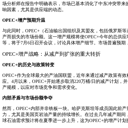
场分析师在报告中明确表示，市场已基本消化了中东冲突带来
响因素，尤其是供应端的动态。
OPEC+增产预期升温
与此同时，OPEC+（石油输出国组织及其盟友，包括俄罗斯等
产而损失的市场份额。这一增产规模将使OPEC+今年的总供应增
等，将于7月6日召开会议，讨论具体增产细节。市场普遍预
OPEC+增产战略：从减产到扩张的重大转折
OPEC+的历史与政策转变
OPEC+作为全球最大的产油国联盟，近年来通过减产政策有效
应。4月以来，OPEC+开始逐步取消220万桶/日的减产计划
产规模，以应对市场竞争和需求变化。
内部矛盾与市场份额争夺
然而，OPEC+内部并非铁板一块。哈萨克斯坦等成员国此前产
力，尤其是美国页岩油产量的持续增长。在过去几年减产期间，
球石油需求预计将在夏季进一步上升，这为OPEC+的增产计划