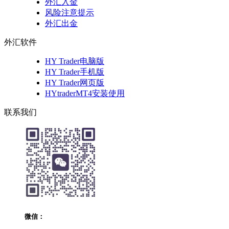
外汇入金
风险注意提示
外汇出金
外汇软件
HY Trader电脑版
HY Trader手机版
HY Trader网页版
HYtraderMT4安装使用
联系我们
微信：