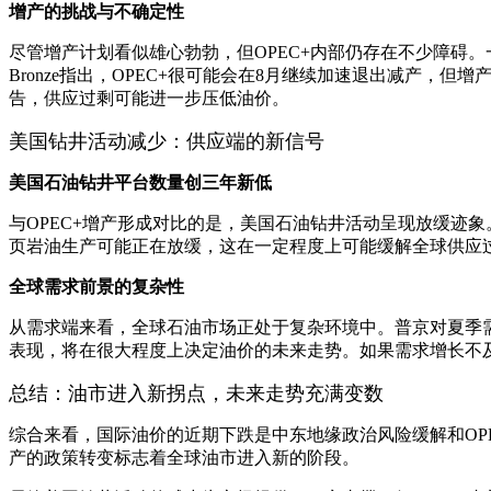
增产的挑战与不确定性
尽管增产计划看似雄心勃勃，但OPEC+内部仍存在不少障碍。一些成
Bronze指出，OPEC+很可能会在8月继续加速退出减产，但增
告，供应过剩可能进一步压低油价。
美国钻井活动减少：供应端的新信号
美国石油钻井平台数量创三年新低
与OPEC+增产形成对比的是，美国石油钻井活动呈现放缓迹象
页岩油生产可能正在放缓，这在一定程度上可能缓解全球供应过
全球需求前景的复杂性
从需求端来看，全球石油市场正处于复杂环境中。普京对夏季需
表现，将在很大程度上决定油价的未来走势。如果需求增长不及
总结：油市进入新拐点，未来走势充满变数
综合来看，国际油价的近期下跌是中东地缘政治风险缓解和OPE
产的政策转变标志着全球油市进入新的阶段。