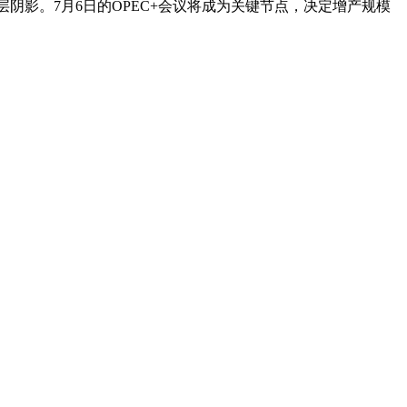
阴影。7月6日的OPEC+会议将成为关键节点，决定增产规模