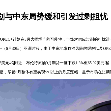
计划与中东局势缓和引发过剩担忧
OPEC+计划在8月大幅增产的可能性，市场对供应过剩的担忧
（6月30日）亚洲时段，由于中东地缘政治风险的缓解以及OPE
18美元/桶附近；布伦特原油9月期货一度下跌1.3%至65.92美元/桶
大跌幅，尽管6月整体有望实现5%以上的月度涨幅，显示市场在短