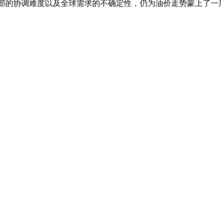
部的协调难度以及全球需求的不确定性，仍为油价走势蒙上了一层