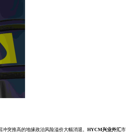
因冲突推高的地缘政治风险溢价大幅消退。
HYCM兴业外汇
市