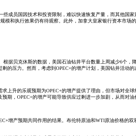
员国因技术和投资限制，难以快速恢复产量，而其他国家则需弥补之前的
产规模和执行效果仍有待观察。此外，加拿大皇家银行资本市场的Helim
。根据贝克休斯的数据，美国石油钻井平台数量上周减少6个，降至4
剩的压力。然而，考虑到OPEC+的增产计划，美国钻井活动
求上升的乐观预期为OPEC+的增产提供了理由，但市场对全
预期，OPEC+的增产可能导致供应过剩进一步加剧，从而对油
C+增产预期共同作用的结果。布伦特原油和WTI原油价格的双