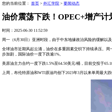
您的当前位置：
首页
>
外汇学院
>
要闻动态
油价震荡下跌！OPEC+增产
时间：2025-06-30 11:52:59
周一（6月30日）亚洲时段，由于中东地缘政治风险的缓解以及
全球油市近期风起云涌，油价在多重因素交织下持续承压。周一
步加剧，国际油价一度下跌逾1%。
美原油主力合约一度下跌1.5%至64.50美元/桶，目前交投于65.
上周，布伦特原油和WTI原油均创下2023年3月以来单周最