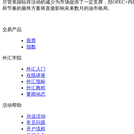
尽管美国钻井活动的减少为市场提供了一定支撑，但OPEC+内
和节奏的最终方案将直接影响未来数月的油市格局。
交易产品
股票
指数
外汇学院
外汇入门
在线讲座
外汇指标
外汇教程
要闻动态
活动帮助
兴业活动
常见问题
开户流程