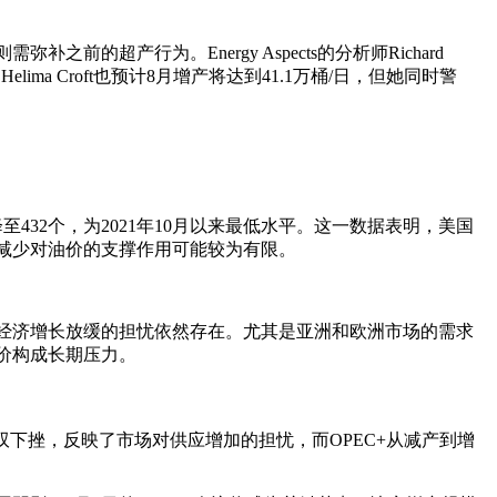
超产行为。Energy Aspects的分析师Richard
a Croft也预计8月增产将达到41.1万桶/日，但她同时警
32个，为2021年10月以来最低水平。这一数据表明，美国
的减少对油价的支撑作用可能较为有限。
球经济增长放缓的担忧依然存在。尤其是亚洲和欧洲市场的需求
价构成长期压力。
双下挫，反映了市场对供应增加的担忧，而OPEC+从减产到增