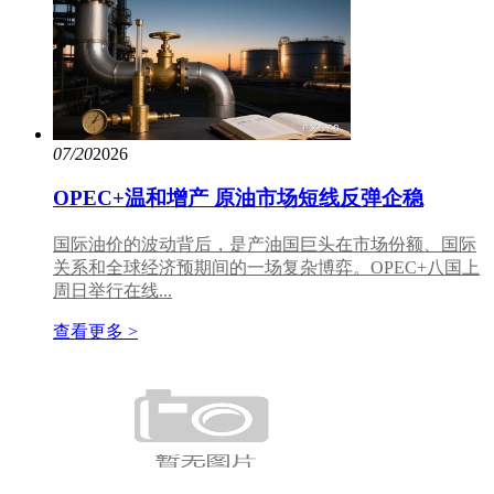
07/20
2026
OPEC+温和增产 原油市场短线反弹企稳
国际油价的波动背后，是产油国巨头在市场份额、国际
关系和全球经济预期间的一场复杂博弈。OPEC+八国上
周日举行在线...
查看更多 >