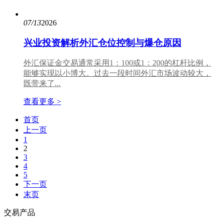
07/13
2026
兴业投资解析外汇仓位控制与爆仓原因
外汇保证金交易通常采用1：100或1：200的杠杆比例，
能够实现以小博大。过去一段时间外汇市场波动较大，
既带来了...
查看更多 >
首页
上一页
1
2
3
4
5
下一页
末页
交易产品