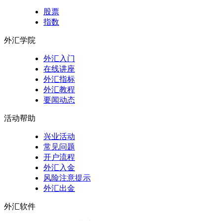
股票
指数
外汇学院
外汇入门
在线讲座
外汇指标
外汇教程
要闻动态
活动帮助
兴业活动
常见问题
开户流程
外汇入金
风险注意提示
外汇出金
外汇软件