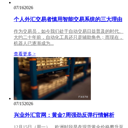
07/16
2026
个人外汇交易者慎用智能交易系统的三大理由
作为交易员，如今我们处于自动交易日益普及的时代。
大约二十年前，自动化工具还只是辅助角色；而现在，
机器人已逐渐成为...
查看更多 >
07/15
2026
兴业外汇官网：黄金7周强劲反弹行情解析
12月15日（周一），欧洲时段早盘现货黄金价格攀升至