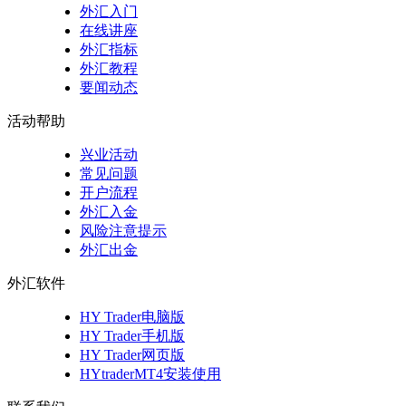
外汇入门
在线讲座
外汇指标
外汇教程
要闻动态
活动帮助
兴业活动
常见问题
开户流程
外汇入金
风险注意提示
外汇出金
外汇软件
HY Trader电脑版
HY Trader手机版
HY Trader网页版
HYtraderMT4安装使用