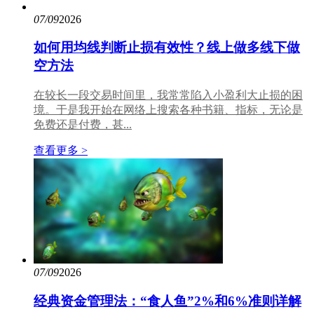
07/09
2026
如何用均线判断止损有效性？线上做多线下做
空方法
在较长一段交易时间里，我常常陷入小盈利大止损的困
境。于是我开始在网络上搜索各种书籍、指标，无论是
免费还是付费，甚...
查看更多 >
07/09
2026
经典资金管理法：“食人鱼”2%和6%准则详解