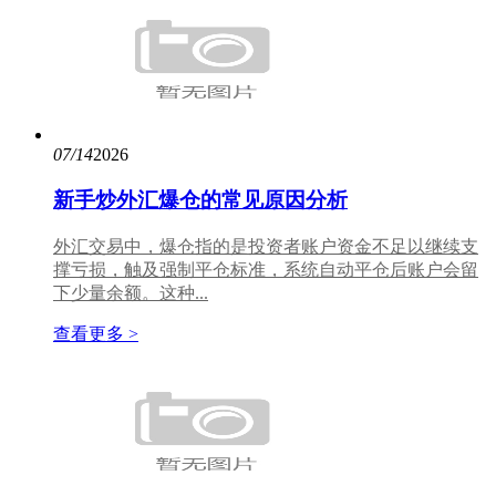
07/14
2026
新手炒外汇爆仓的常见原因分析
外汇交易中，爆仓指的是投资者账户资金不足以继续支
撑亏损，触及强制平仓标准，系统自动平仓后账户会留
下少量余额。这种...
查看更多 >