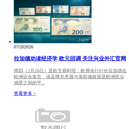
07/20
2026
拉加德劝读经济学 欧元回调 关注兴业外汇官网
周四（2月26日）亚欧交易时段，欧洲央行行长拉加德在
欧洲议会发言，谈及降息意愿与美联储政策及欧洲民众
感受之间的平...
查看更多 >