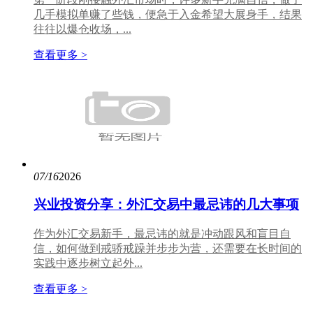
几手模拟单赚了些钱，便急于入金希望大展身手，结果
往往以爆仓收场，...
查看更多 >
07/16
2026
兴业投资分享：外汇交易中最忌讳的几大事项
作为外汇交易新手，最忌讳的就是冲动跟风和盲目自
信，如何做到戒骄戒躁并步步为营，还需要在长时间的
实践中逐步树立起外...
查看更多 >