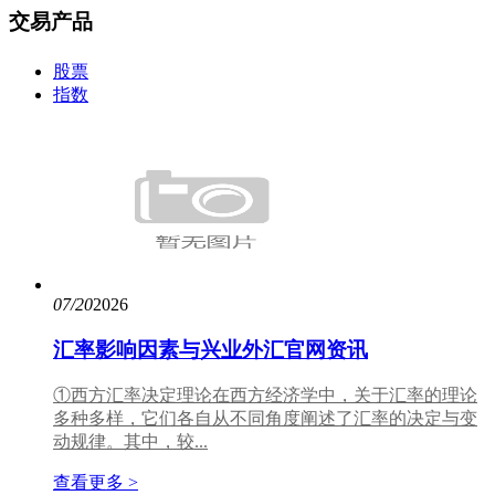
交易产品
股票
指数
07/20
2026
汇率影响因素与兴业外汇官网资讯
①西方汇率决定理论在西方经济学中，关于汇率的理论
多种多样，它们各自从不同角度阐述了汇率的决定与变
动规律。其中，较...
查看更多 >