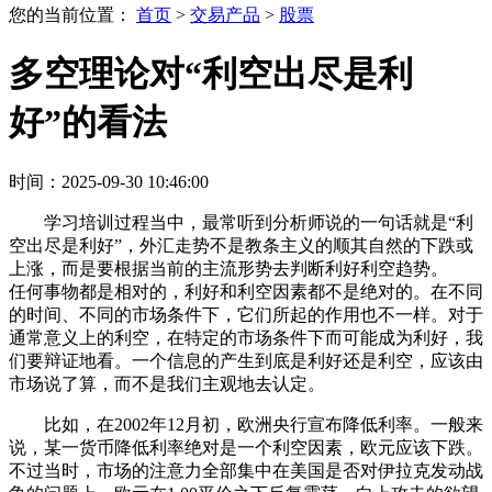
您的当前位置：
首页
>
交易产品
>
股票
多空理论对“利空出尽是利
好”的看法
时间：2025-09-30 10:46:00
学习培训过程当中，最常听到分析师说的一句话就是“利
空出尽是利好”，外汇走势不是教条主义的顺其自然的下跌或
上涨，而是要根据当前的主流形势去判断利好利空趋势。
任何事物都是相对的，利好和利空因素都不是绝对的。在不同
的时间、不同的市场条件下，它们所起的作用也不一样。对于
通常意义上的利空，在特定的市场条件下而可能成为利好，我
们要辩证地看。一个信息的产生到底是利好还是利空，应该由
市场说了算，而不是我们主观地去认定。
比如，在2002年12月初，欧洲央行宣布降低利率。一般来
说，某一货币降低利率绝对是一个利空因素，欧元应该下跌。
不过当时，市场的注意力全部集中在美国是否对伊拉克发动战